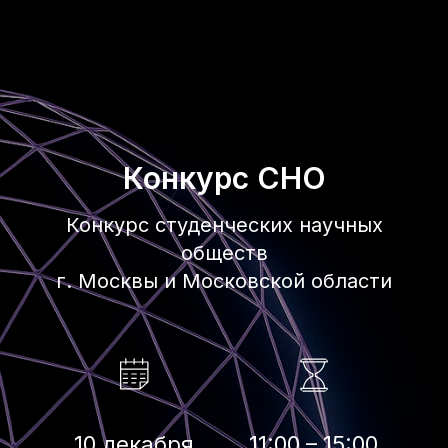
Конкурс СНО
Конкурс студенческих научных
обществ
г. Москвы и Московской области
10 декабря
11:00 – 15:00