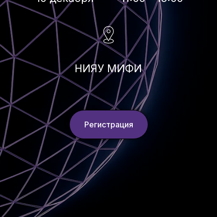
НИЯУ МИФИ
Регистрация